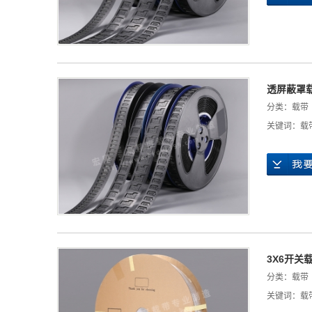
透屏蔽罩
分类：
载带
关键词：
载
3X6开关
分类：
载带
关键词：
载