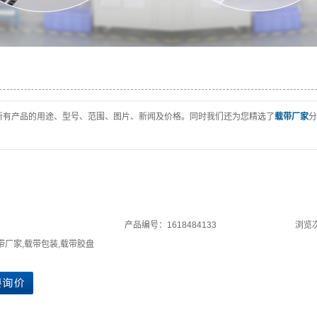
所有产品的用途、型号、范围、图片、新闻及价格。同时我们还为您精选了
载带厂家
分
产品编号：1618484133
浏览次
带厂家
,
载带包装
,
载带胶盘