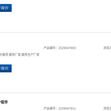
产品编号：1529047883
浏览次
F卡载带
,
载带厂家
,
载带生产厂家
5P载带
产品编号：1529047911
浏览次