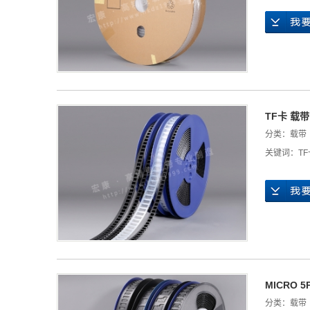
TF卡 载带
分类：
载带
关键词：
T
MICRO 
分类：
载带