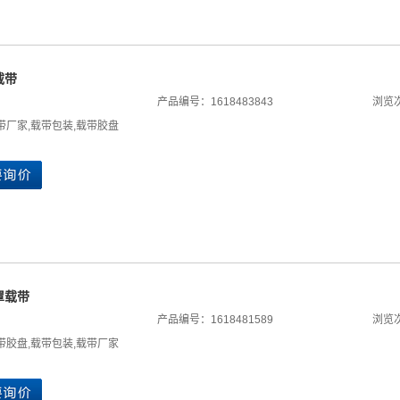
载带
产品编号：1618483843
浏览次
带厂家
,
载带包装
,
载带胶盘
罩载带
产品编号：1618481589
浏览次
带胶盘
,
载带包装
,
载带厂家