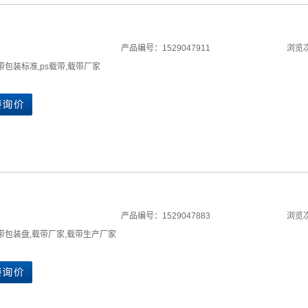
产品编号：1529047911
浏览次
带包装标准
,
ps载带
,
载带厂家
产品编号：1529047883
浏览次
带包装盘
,
载带厂家
,
载带生产厂家