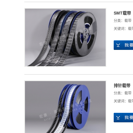
SMT载带
分类：
载带
关键词：
载
排针载带
分类：
载带
关键词：
载