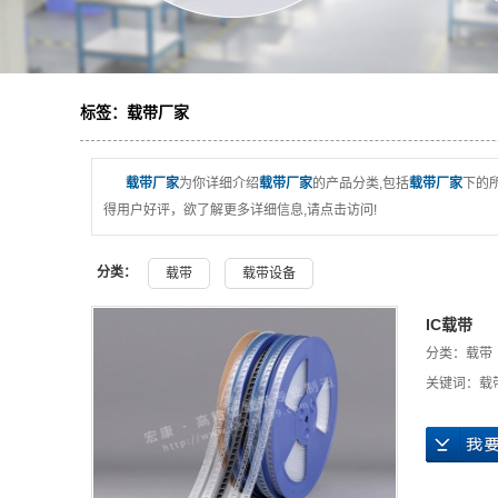
标签：载带厂家
载带厂家
为你详细介绍
载带厂家
的产品分类,包括
载带厂家
下的
得用户好评，欲了解更多详细信息,请点击访问!
分类：
载带
载带设备
IC载带
分类：
载带
关键词：
载