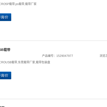
ICRO5P载带
,
ps载带
,
载带厂家
USB载带
产品编号：1529047977
浏览次
ICROUSB载带
,
东莞载带厂家
,
载带包装盘