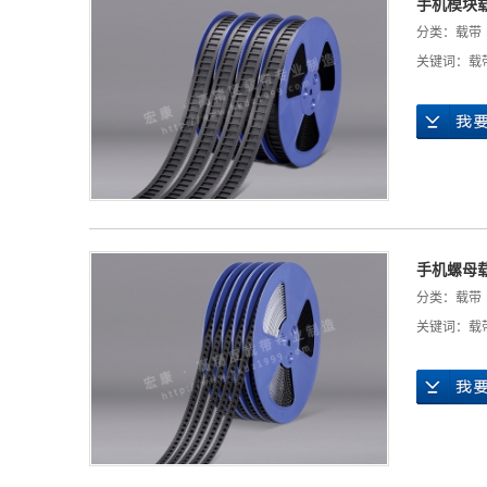
手机模块
分类：
载带
关键词：
载
手机螺母
分类：
载带
关键词：
载