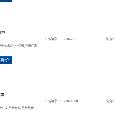
载带
产品编号：1529047911
浏览次
带包装标准
,
ps载带
,
载带厂家
载带
产品编号：1529044388
浏览次
带厂家
,
载带包装
,
载带胶盘