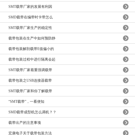
SMT载带厂家的发展有利因
SMD载带在编带时卡带怎么
SMT载带厂家生产的稳定性
载带包装在生产中如何预防静
载带包装解剖载带E值偏小的
载带包装过程中进行隔离会起
SMT载带厂家着重强调载带
载带包装之USB连接器载带
SMT载带厂家和你了解载带
“SMT载带”，一看便知
SMD载带成型机怎么调机？？
载带出产的注意事项
宏康电子关于载带包装方法