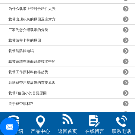
为什么载带上带封合粘性太强
载带出现积灰的原因及应对方
厂家为您介绍载带的分类
载带编带卡带的原因
载带能防静电吗
载带系统在表面贴装技术中的
载带工作原材料价格趋势
影响载带注塑故障的首要原因
载带E值偏小的首要原因
关于载带原材料
电子元器材包装载带以及要求
载带出产速度与外观的关系
公司介绍
产品中心
返回首页
在线留言
联系电话