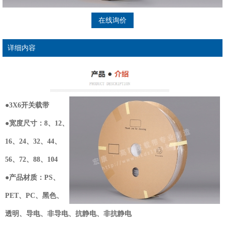
在线询价
详细内容
●3X6开关载带
●宽度尺寸：8、12、
16、24、32、44、
56、72、88、104
●产品材质：PS、
PET、PC、黑色、
透明、导电、非导电、抗静电、非抗静电