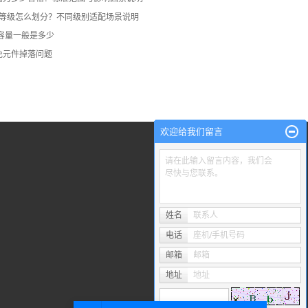
电等级怎么划分？不同级别适配场景说明
容量一般是多少
免元件掉落问题
欢迎给我们留言
请在此输入留言内容，我们会
尽快与您联系。
姓名
联系人
电话
座机/手机号码
邮箱
邮箱
地址
地址