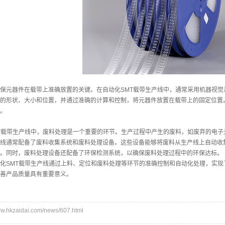
元器件在载带上准确放置的关键。在自动化SMT载带生产线中，通常采用机器视觉系
的形状、大小和位置，并通过准确的计算和控制，将元器件放置在载带上的固定位置
。
载带生产线中，废料处理是一个重要的环节。生产过程中产生的废料，如废弃的电子
线通常配备了废料收集系统和废料处理设备。这些设备能够将废料从生产线上自动收
。同时，废料处理设备还配备了环保检测系统，以确保废料处理过程中的环保达标。
SMT载带生产线通过上料、定位和废料处理等环节的准确控制和自动化处理，实现
善产品质量具有重要意义。
hkzaidai.com/news/607.html