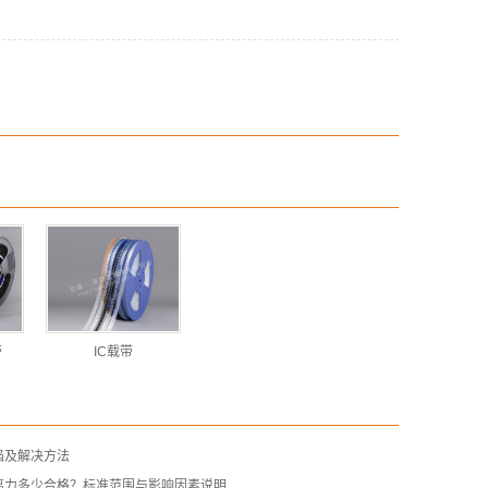
带
IC载带
陷及解决方法
离力多少合格？标准范围与影响因素说明