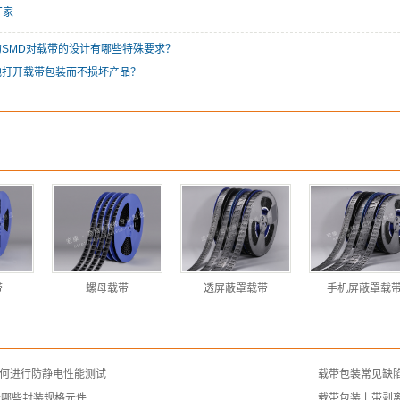
厂家
SMD对载带的设计有哪些特殊要求？
地打开载带包装而不损坏产品？
带
螺母载带
透屏蔽罩载带
手机屏蔽罩载
如何进行防静电性能测试
载带包装常见缺
于哪些封装规格元件
载带包装上带剥