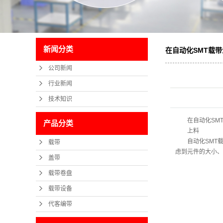
新闻分类
在自动化SMT载
公司新闻
如何实现的？
行业新闻
技术知识
在自动化SMT
产品分类
上料
自动化SMT载
载带
虑到元件的大小、
盖带
载带卷盘
载带设备
代客编带