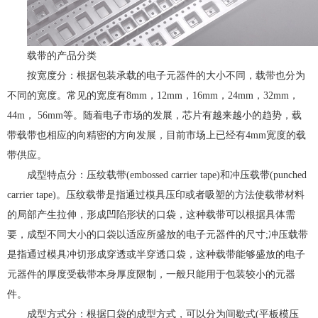
载带的产品分类
按宽度分：根据包装承载的电子元器件的大小不同，载带也分为
不同的宽度。常见的宽度有8mm，12mm，16mm，24mm，32mm，
44m， 56mm等。随着电子市场的发展，芯片有越来越小的趋势，载
带载带也相应的向精密的方向发展，目前市场上已经有4mm宽度的载
带供应。
成型特点分：压纹载带(embossed carrier tape)和冲压载带(punched
carrier tape)。压纹载带是指通过模具压印或者吸塑的方法使载带材料
的局部产生拉伸，形成凹陷形状的口袋，这种载带可以根据具体需
要，成型不同大小的口袋以适应所盛放的电子元器件的尺寸;冲压载带
是指通过模具冲切形成穿透或半穿透口袋，这种载带能够盛放的电子
元器件的厚度受载带本身厚度限制，一般只能用于包装较小的元器
件。
成型方式分：根据口袋的成型方式，可以分为间歇式(平板模压