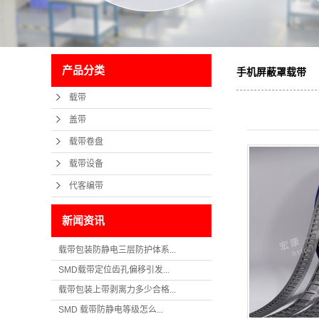
产品分类
手机屏蔽罩载带
载带
盖带
载带卷盘
载带设备
代客编带
新闻资讯
载带包装防静电三层防护体系...
SMD载带定位齿孔偏移引发...
载带包装上带剥离力多少合格...
SMD 载带防静电等级怎么...