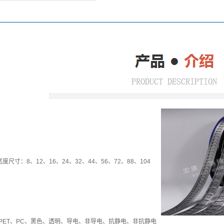
宽度尺寸：8、12、16、24、32、44、56、72、88、104
PET、PC、黑色、透明、导电、非导电、抗静电、非抗静电