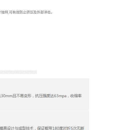
独特,可有效防止挤压及外部冲击。