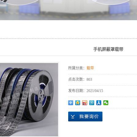
手机屏蔽罩载带
所属分类：
载带
点击次数：
803
发布日期：
2021/04/15