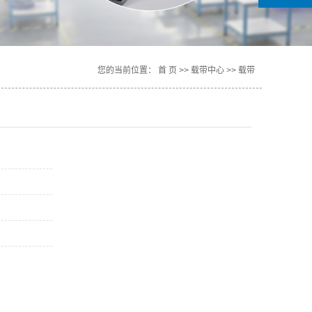
您的当前位置：
首 页
>>
载带中心
>>
载带