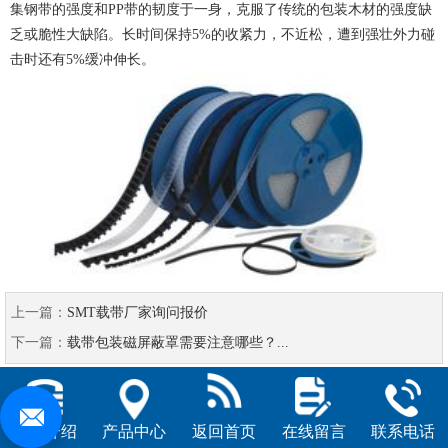
集钢带的强度和PP带的韧度于一身，克服了传统的包装木材的强度缺
乏或脆性大缺陷。长时间保持5%的收紧力，不近松，遭到强壮外力碰
击时还有5%缓冲伸长。
上一篇：
SMT载带厂家询问报价
下一篇：
载带包装磁屏蔽罩需要注意哪些？...
公司介绍
产品中心
返回首页
在线留言
联系电话