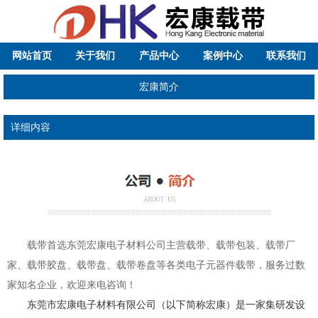
网站首页
关于我们
产品中心
案例中心
联系我们
宏康简介
详细内容
载带首选东莞宏康电子材料公司主营载带、载带包装、载带厂
家、载带胶盘、载带盘、载带卷盘等各类电子元器件载带，服务过数
家知名企业，欢迎来电咨询！
东莞市宏康电子材料有限公司
（以下简称宏康）是一家集研发设