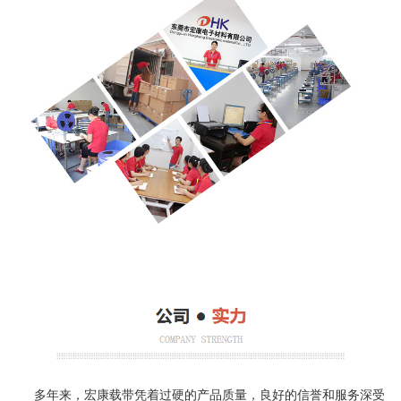
多年来，宏康载带凭着过硬的产品质量，良好的信誉和服务深受