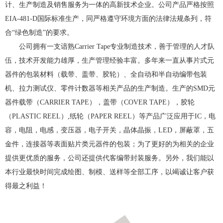
计、生产制造及销售服务为一体的高新技术企业。公司产品严格按照
EIA-481-D国际标准生产，同严格遵守环境方面的法律法规条列，符
合“绿色制造”的要求。
公司拥有一支谙熟Carrier Tape专业制造技术，善于管理的人才队
伍，技术开发能力雄厚，生产管理经验丰富。多年来一直从事片式元
器件的包装材料（载带、盖带、胶轮）、全自动和半自动编带包装
机、拉力测试仪、零件计数器等相关产品的生产制造。生产的SMD元
器件载带（CARRIER TAPE），盖带（COVER TAPE），胶轮
（PLASTIC REEL）,纸轮（PAPER REEL）等产品广泛应用于IC，电
容，电阻，电感，变压器，电子开关，晶体晶振，LED，屏蔽罩，五
金件，连接器等表面贴片类元器件的包装；为了更好的为相关的企业
提供更优质的服务，公司还提供代客编带封装服务。另外，我们能以
本行业最快时间完成绘图、制模、送样等全部工序，以竭诚让客户获
得最之利益！