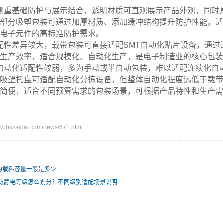
侧重基础防护与展示结合，透明材质可直观展示产品外观，同时
部分吸塑包装可通过加厚材质、添加缓冲结构提升防护性能，适
电子元件的高标准防护需求。
配性差异较大，载带包装可直接适配SMT自动化贴片设备，通过
生产效率，适合规模化、自动化生产，是电子制造业的核心包装
自动化适配性较弱，多为手动或半自动包装，难以适配连续化自
吸塑托盘可适配自动化分拣设备，但整体自动化程度远低于载带
简便，适合不同预算需求的包装场景，可根据产品特性和生产需
hkzaidai.com/news/671.html
的载料容量一般是多少
带防静电等级怎么划分？不同级别适配场景说明