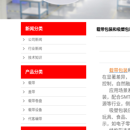
新闻分类
载带包装和吸塑包
公司新闻
行业新闻
技术知识
载带包装
产品分类
在显著差异，
载带
控制，自然融
应用场景
盖带
装，配合SM
载带卷盘
源等行业，侧
载带设备
吸塑包装
玩具、食品、
代客编带
示，如电子零