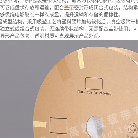
截然不同，载带包装是带状结构，通常为长条状薄带，边缘有用
可卷成盘状存放和运输，配合
盖带
密封形成闭合式包装，结构紧
够像绕电影胶卷一样卷成盘，提升运输和存储的便捷性。
是成型结构，采用吸塑工艺将塑料硬片加热软化后，真空吸附于
独立式或组合式包装，无连续带状结构，无需配合盖带使用，可
异形产品包装，透明材质可直观展示产品外观。