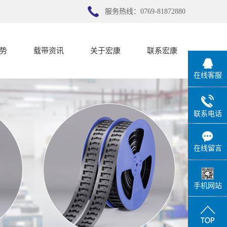
服务热线：0769-81872880
势
载带资讯
关于宏康
联系宏康
在线客服
势
公司新闻
宏康简介
行业新闻
联系宏康
联系电话
技术知识
在线留言
手机网站