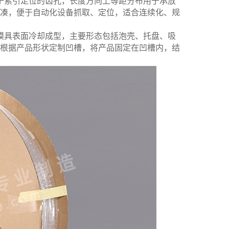
于索引定位的齿孔，长度方向上等距分布用于承放
凑，便于自动化设备抓取、定位，适合连续化、规
模具表面冷却成型，主要形态包括泡壳、托盘、吸
根据产品形状定制凹槽，将产品固定在凹槽内，结