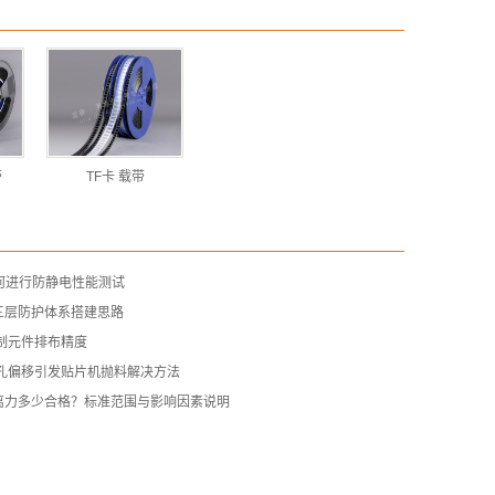
带
TF卡 载带
何进行防静电性能测试
三层防护体系搭建思路
制元件排布精度
齿孔偏移引发贴片机抛料解决方法
离力多少合格？标准范围与影响因素说明