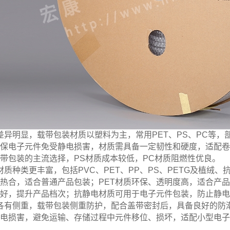
差异明显，载带包装材质以塑料为主，常用PET、PS、PC等
保电子元件免受静电损害，材质需具备一定韧性和硬度，适配卷
带包装的主流选择，PS材质成本较低，PC材质阻燃性优良。
材质种类更丰富，包括PVC、PET、PP、PS、PETG及植绒
热合，适合普通产品包装；PET材质环保、透明度高，适合产
好，提升产品档次；抗静电材质可用于电子元件包装，防止静电
各有侧重，载带包装侧重防护，配合盖带密封后，具备良好的防
电损害，避免运输、存储过程中元件移位、损坏，适配小型电子