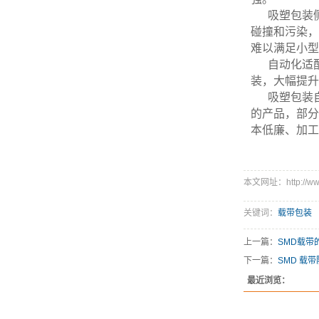
吸塑包装
碰撞和污染，
难以满足小型
自动化适
装，大幅提升
吸塑包装
的产品，部分
本低廉、加工
本文网址：http://www.
关键词：
载带包装
上一篇：
SMD载带
下一篇：
SMD 载
最近浏览：