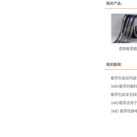
相关产品：
透屏蔽罩载
相关新闻：
载带包装如何避
SMD载带的载
载带包装常见缺
SMD载带适用
SMD 载带防