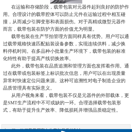
在运输和存储阶段，载带包装对元器件起到良好的防护作
用。合理设计的载带腔体可以防止元件在运输过程中相互碰
撞，从而减少引脚变形和表面损伤。对于高精或微型元器件
而言，载带包装在防护方面的价值尤为明显。
载带包装在生产节拍管理方面同样具有优势。用户可以通
过载带规格快速匹配贴装设备参数，实现连续供料，减少换
料停机时间。在多品种小批量生产环境下，载带包装的标准
化特性有助于提高产线切换效率。
此外，载带包装在品质追溯和管理方面也发挥着作用。通
过在载带或包装标签上标识批次信息，用户可以在出现质量
异常时快速定位问题来源。这种可追溯性对电子制造企业的
品质管理具有实际意义。
从用户视角来看，载带包装不仅是元器件的外部载体，更
是SMT生产流程中不可或缺的一环。合理选择载带包装形
式，有助于提升生产效率、降低损耗并增强品质稳定性。
上一篇：
SMT载带厂家在生产与品质控制中...