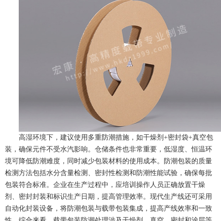
高湿环境下，建议使用多重防潮措施，如干燥剂+密封袋+真空包
装，确保元件不受水汽影响。仓储条件也非常重要，低湿度、恒温环
境可降低防潮难度，同时减少包装材料的使用成本。防潮包装的质量
检测方法包括水分含量检测、密封性检测和防潮性能试验，确保每批
包装符合标准。企业在生产过程中，应培训操作人员正确放置干燥
剂、密封封装和标识生产日期，提高管理效率。现代生产线还可采用
自动化封装设备，将防潮包装与载带包装集成，提高产线效率和一致
性。综合来看，载带包装防潮处理涉及干燥剂、真空、密封和涂层等