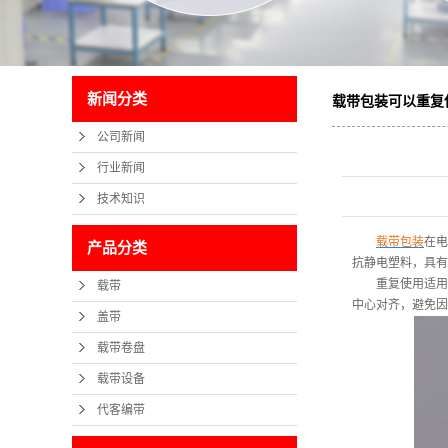
新闻分类
载带包装可以重复
公司新闻
行业新闻
技术知识
载带包装
在电
产品分类
抗静电塑料，具有
重复使用适用
载带
中心对齐，避免因
盖带
载带卷盘
载带设备
代客编带