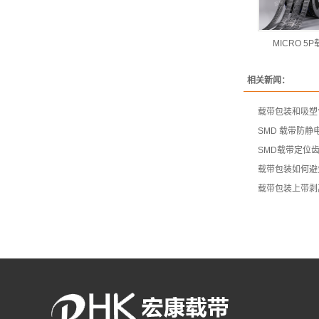
MICRO 5
相关新闻：
载带包装和吸塑
SMD 载带防
SMD载带定位
载带包装如何避
载带包装上带剥