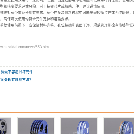
带重复使用效果有一定影响。高温、高湿或静电环境可能降低载带材料性能。使用前
型和精度要求评估风险，对于精密芯片或敏感元件，建议谨慎使用。
统也对载带重复使用有要求。载带在多次供料过程中可能出现轻微拉伸或孔位磨损，
，确保每次使用均符合元件定位和运输要求。
重复使用前提下，应保证材料完整、孔位精确和表面干净。规范管理和检查能够降低
hkzaidai.com/news/653.html
包装最不容易损坏元件
防潮处理有哪些方法？