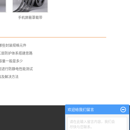
手机屏蔽罩载带
哪些封装规格元件
三层防护体系搭建思路
容量一般是多少
何进行防静电性能测试
陷及解决方法
欢迎给我们留言
请在此输入留言内容，我们会
尽快与您联系。