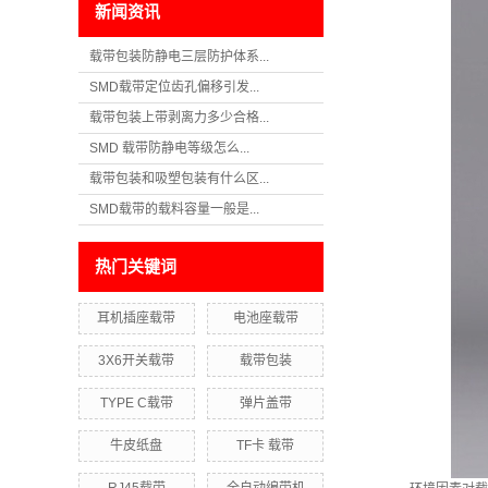
新闻资讯
载带包装防静电三层防护体系...
SMD载带定位齿孔偏移引发...
载带包装上带剥离力多少合格...
SMD 载带防静电等级怎么...
载带包装和吸塑包装有什么区...
SMD载带的载料容量一般是...
热门关键词
耳机插座载带
电池座载带
3X6开关载带
载带包装
TYPE C载带
弹片盖带
牛皮纸盘
TF卡 载带