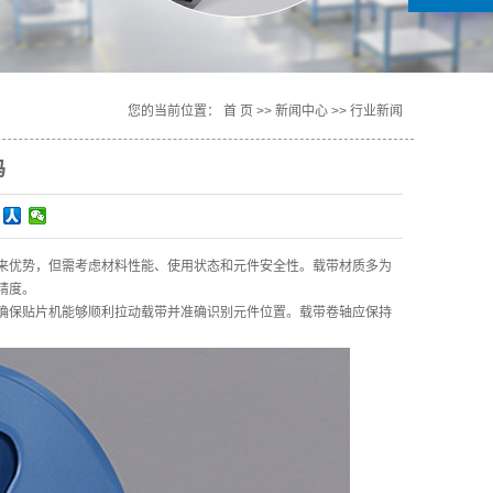
您的当前位置：
首 页
>>
新闻中心
>>
行业新闻
吗
来优势，但需考虑材料性能、使用状态和元件安全性。载带材质多为
精度。
确保贴片机能够顺利拉动载带并准确识别元件位置。载带卷轴应保持