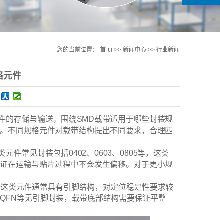
您的当前位置：
首 页
>>
新闻中心
>>
行业新闻
格元件
件的存储与输送。围绕SMD载带适用于哪些封装规
。不同规格元件对载带结构提出不同要求，合理匹
常见封装包括0402、0603、0805等，这类
证在运输与贴片过程中不会发生偏移。对于更小规
。这类元件通常具有引脚结构，对定位稳定性要求较
QFN等无引脚封装，载带底部结构需要保证平整