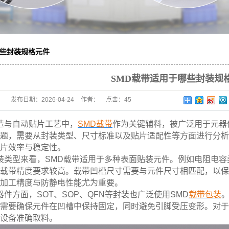
哪些封装规格元件
SMD载带适用于哪些封装规
发布日期：
2026-04-24
作者：
点击：
45
造与自动贴片工艺中，
SMD载带
作为关键辅料，被广泛用于元器
题，需要从封装类型、尺寸标准以及贴片适配性等方面进行分析
片效率与稳定性。
类型来看，SMD载带适用于多种表面贴装元件。例如电阻电容类元件
载带精度要求较高。载带凹槽尺寸需要与元件尺寸相匹配，以保
加工精度与防静电性能尤为重要。
件方面，SOT、SOP、QFN等封装也广泛使用SMD
载带包装
需要确保元件在凹槽中保持固定，同时避免引脚受压变形。对于
设备准确取料。