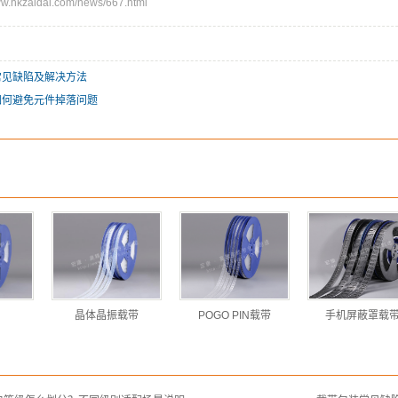
hkzaidai.com/news/667.html
常见缺陷及解决方法
如何避免元件掉落问题
晶体晶振载带
POGO PIN载带
手机屏蔽罩载