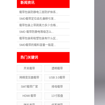
新闻资讯
载带包装防静电三层防护体系...
SMD载带定位齿孔偏移引发...
载带包装上带剥离力多少合格...
SMD 载带防静电等级怎么...
载带包装和吸塑包装有什么区...
SMD载带的载料容量一般是...
热门关键词
开关载带
透明载带
网络变压器载带
USB 3.0载带
SMT载带厂家
排母载带
HDMI 载带
13寸胶盘