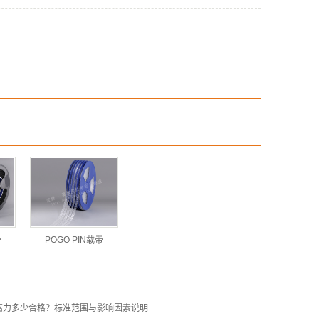
带
POGO PIN载带
离力多少合格？标准范围与影响因素说明