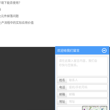
环境下能否使用？
吗
免元件掉落问题
生产流程中的实际应用价值
欢迎给我们留言
请在此输入留言内容，我们会
尽快与您联系。
姓名
联系人
电话
座机/手机号码
邮箱
邮箱
地址
地址