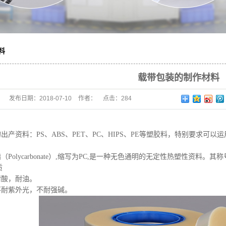
料
载带包装的制作材料
发布日期：
2018-07-10
作者：
点击：
284
出产资料：PS、ABS、PET、PC、HIPS、PE等塑胶料，特别要求可以
lycarbonate）,缩写为PC,是一种无色通明的无定性热塑性资料。其
质
酸，耐油。
紫外光，不耐强碱。