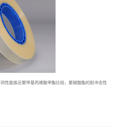
同性能挨近聚甲基丙烯酸甲酯比较，聚碳酸酯的耐冲击性
。