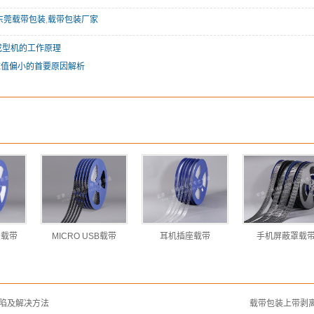
东莞载带包装
,
载带包装厂家
成型机的工作原理
E值偏小的首要原因解析
关载带
MICRO USB载带
耳机插座载带
手机屏蔽罩载
陷及解决方法
载带包装上带剥