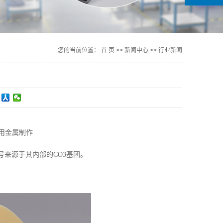
您的当前位置：
首 页
>>
新闻中心
>>
行业新闻
运用金属制作
称号来源于其内部的CO3基团。