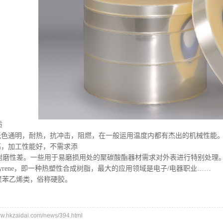
质
通明，耐热，抗冲击，阻燃，在一般运用温度内都有杰出的机械性能。
高，加工性能好，不需求添
磨性差。一些用于易磨损用处的聚碳酸酯器材需求对外表进行特别处理
styrene，即一种热塑性合成树脂，最大的应用领域是电子/电器职业……
苯乙烯类，俗称硬胶。
hkzaidai.com/news/394.html