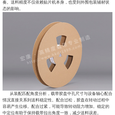
奏。送料精度不仅依赖贴片机本身，也受到外围包装辅材状
态的影响。
从装配匹配角度分析，载带胶盘中孔尺寸与设备轴心配合
情况直接关系到送料稳定性。配合过松，胶盘在转动过程中
容易产生位移。配合过紧，可能导致转动阻力增加。稳定的
中定位有助于保持载带拉出角度一致，减少送料误差。