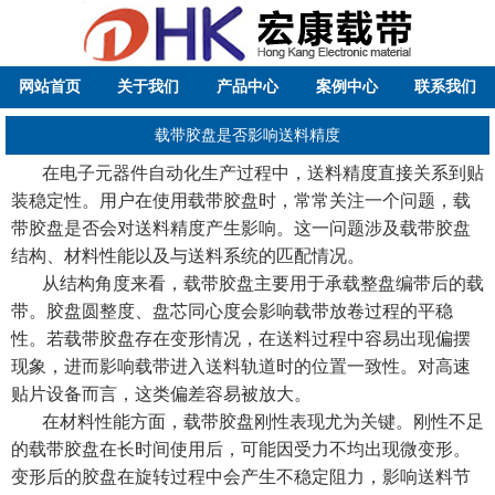
网站首页
关于我们
产品中心
案例中心
联系我们
载带胶盘是否影响送料精度
在电子元器件自动化生产过程中，送料精度直接关系到贴
装稳定性。用户在使用载带胶盘时，常常关注一个问题，载
带胶盘是否会对送料精度产生影响。这一问题涉及载带胶盘
结构、材料性能以及与送料系统的匹配情况。
从结构角度来看，载带胶盘主要用于承载整盘编带后的载
带。胶盘圆整度、盘芯同心度会影响载带放卷过程的平稳
性。若载带胶盘存在变形情况，在送料过程中容易出现偏摆
现象，进而影响载带进入送料轨道时的位置一致性。对高速
贴片设备而言，这类偏差容易被放大。
在材料性能方面，载带胶盘刚性表现尤为关键。刚性不足
的载带胶盘在长时间使用后，可能因受力不均出现微变形。
变形后的胶盘在旋转过程中会产生不稳定阻力，影响送料节