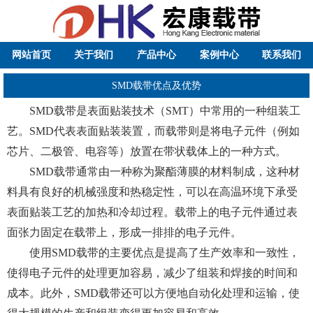
网站首页
关于我们
产品中心
案例中心
联系我们
SMD载带优点及优势
SMD载带是表面贴装技术（SMT）中常用的一种组装工
艺。SMD代表表面贴装装置，而载带则是将电子元件（例如
芯片、二极管、电容等）放置在带状载体上的一种方式。
SMD载带通常由一种称为聚酯薄膜的材料制成，这种材
料具有良好的机械强度和热稳定性，可以在高温环境下承受
表面贴装工艺的加热和冷却过程。载带上的电子元件通过表
面张力固定在载带上，形成一排排的电子元件。
使用SMD载带的主要优点是提高了生产效率和一致性，
使得电子元件的处理更加容易，减少了组装和焊接的时间和
成本。此外，SMD载带还可以方便地自动化处理和运输，使