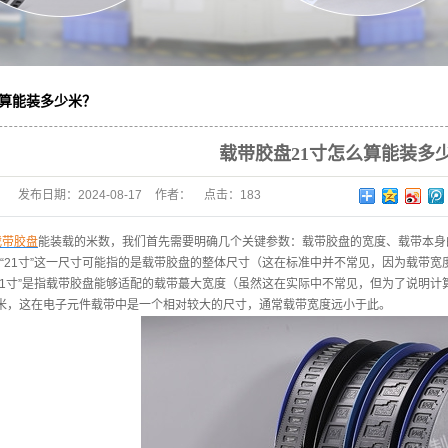
么算能装多少米？
载带胶盘21寸怎么算能装多
发布日期：
2024-08-17
作者：
点击：
183
载带胶盘
能装载的米数，我们首先需要明确几个关键参数：载带胶盘的宽度、载带本身
“21寸”这一尺寸可能指的是载带胶盘的整体尺寸（这在标准中并不常见，因为载带
寸”是指载带胶盘能够适配的载带蕞大宽度（虽然这在实际中不常见，但为了说明计
4毫米，这在电子元件载带中是一个相对较大的尺寸，通常载带宽度远小于此。