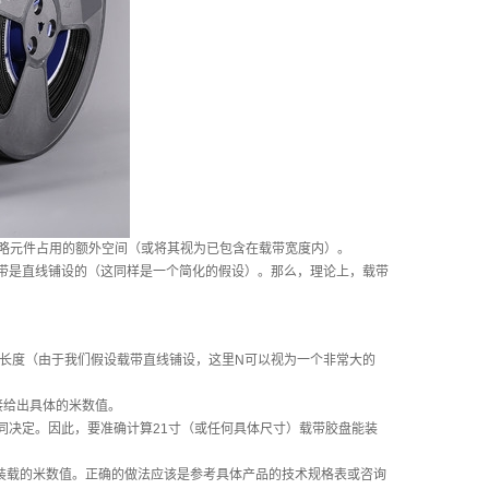
忽略元件占用的额外空间（或将其视为已包含在载带宽度内）。
是直线铺设的（这同样是一个简化的假设）。那么，理论上，载带
线长度（由于我们假设载带直线铺设，这里N可以视为一个非常大的
接给出具体的米数值。
决定。因此，要准确计算21寸（或任何具体尺寸）载带胶盘能装
装载的米数值。正确的做法应该是参考具体产品的技术规格表或咨询