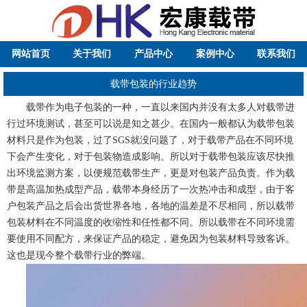
网站首页
关于我们
产品中心
案例中心
联系我们
载带包装的行业趋势
载带作为电子包装的一种，一直以来国内并没有太多人对载带进
行过环境测试，甚至可以说是知之甚少。在国内一般都认为载带包装
材料只是作为包装，过了SGS就没问题了，对于载带产品在不同环境
下会产生变化，对于包装物造成影响。所以对于载带包装应该尽快推
出环境监测方案，以便规范载带生产，更是对包装产品负责。作为载
带是高温加热成型产品，载带本身经历了一次热冲击和成型，由于客
户包装产品之后会出货世界各地，各地的温差是不尽相同，所以载带
包装材料在不同温度的收缩性和任性都不同。所以载带在不同环境需
要使用不同配方，来保证产品的稳定，避免因为包装材料导致客诉。
这也是现今整个载带行业的弊端。