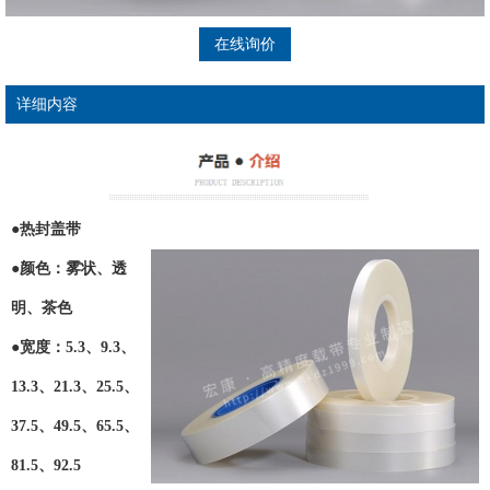
在线询价
详细内容
●热封盖带
●颜色：雾状、透
明、茶色
●宽度：5.3、9.3、
13.3、21.3、25.5、
37.5、49.5、65.5、
81.5、92.5