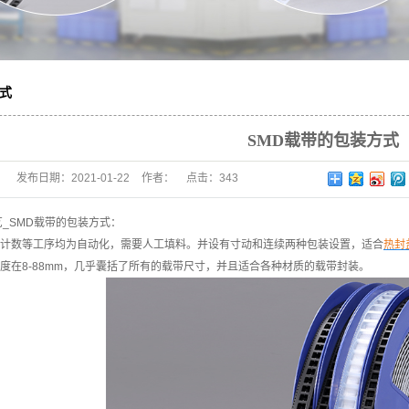
方式
SMD载带的包装方式
发布日期：
2021-01-22
作者：
点击：
343
艺_SMD载带的包装方式：
数等工序均为自动化，需要人工填料。并设有寸动和连续两种包装设置，适合
热封
8-88mm，几乎囊括了所有的载带尺寸，并且适合各种材质的载带封装。