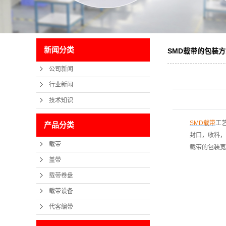
新闻分类
SMD载带的包装
公司新闻
行业新闻
技术知识
SMD载带
工
产品分类
封口，收料，计
载带
载带的包装宽度在
盖带
载带卷盘
载带设备
代客编带